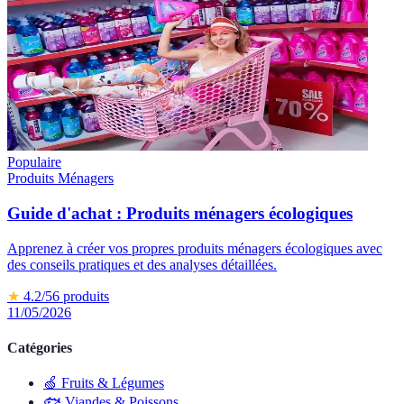
Populaire
Produits Ménagers
Guide d'achat : Produits ménagers écologiques
Apprenez à créer vos propres produits ménagers écologiques avec
des conseils pratiques et des analyses détaillées.
★
4.2
/5
6
produits
11/05/2026
Catégories
🍏
Fruits & Légumes
🐟
Viandes & Poissons