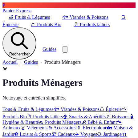
P
Panier Express
🍏
Fruits & Légumes
🐟
Viandes & Poissons
🍞
Épicerie
🌱
Produits Bio
🥛
Produits laitiers
Guides
Rechercher
Accueil
Guides
Produits Ménagers
🧽
Produits Ménagers
Nettoyage et entretien simplifiés.
Tous
🍏
Fruits & Légumes
🐟
Viandes & Poissons
🍞
Épicerie
🌱
Produits Bio
🥛
Produits laitiers
🍿
Snacks & Apéritifs
🥤
Boissons
🧴
Hygiène & Beauté
🧽
Produits Ménagers
👶
Bébé & Enfant
🐾
Animaux
👗
Vêtements & Accessoires
📱
Électronique
🏡
Maison &
Jardin
⚽
Loisirs & Sports
🎁
Cadeaux
✈️
Voyages
🌻
Jardinage
🍴