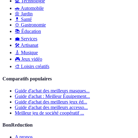
💻
Technologie
🚗
Automobile
🌼
Jardin
💊
Santé
🍲
Gastronomie
📚
Éducation
💼
Services
🛠
Artisanat
🎸
Musique
🎮
Jeux vidéo
🎨
Loisirs créatifs
Comparatifs populaires
Guide d'achat des meilleurs masques...
Guide d'achat : Meilleur Équipement...
Guide d'achat des meilleurs jeux éd...
Guide d'achat des meilleurs accesso...
Meilleur jeu de société coopératif ...
BonReduction
A propos