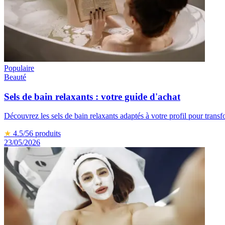
Populaire
Beauté
Sels de bain relaxants : votre guide d'achat
Découvrez les sels de bain relaxants adaptés à votre profil pour tran
★
4.5
/5
6
produits
23/05/2026