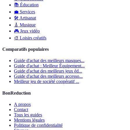
📚
Éducation
💼
Services
🛠
Artisanat
🎸
Musique
🎮
Jeux vidéo
🎨
Loisirs créatifs
Comparatifs populaires
Guide d'achat des meilleurs masques...
Guide d'achat : Meilleur Équipement...
Guide d'achat des meilleurs jeux éd...
Guide d'achat des meilleurs accesso...
Meilleur jeu de société coopératif ...
BonReduction
A propos
Contact
Tous les guides
Mentions légales
Politique de confidentialité