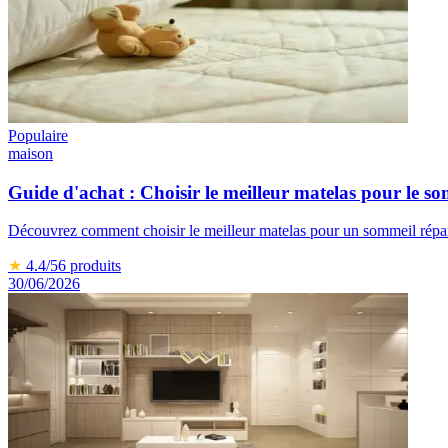
Populaire
maison
Guide d'achat : Choisir le meilleur matelas pour le s
Découvrez comment choisir le meilleur matelas pour un sommeil répar
★
4.4
/5
6
produits
30/06/2026