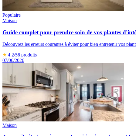
Populaire
Maison
Guide complet pour prendre soin de vos plantes d'int
Découvrez les erreurs courantes à éviter pour bien entretenir vos plante
★
4.2
/5
6
produits
07/06/2026
Maison