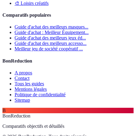
🎨
Loisirs créatifs
Comparatifs populaires
Guide d'achat des meilleurs masques...
Guide d'achat : Meilleur Équipement...
Guide d'achat des meilleurs jeux éd...
Guide d'achat des meilleurs accesso...
Meilleur jeu de société coopératif ...
BonReduction
A propos
Contact
Tous les guides
Mentions légales
Politique de confidentialité
Sitemap
B
BonReduction
Comparatifs objectifs et détaillés